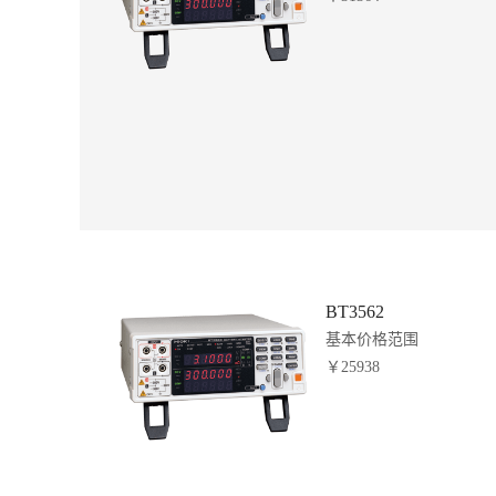
BT3562
基本价格范围
￥25938