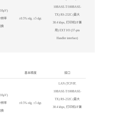
10BASE-T/100BASE-
0μV)
TX) RS-232C (最大
(分辨率
±0.5% rdg. ±5 dgt.
38.4 kbps, 打印机I/F兼
切换
用) EXT I/O (37-pin
Handler interface)
基本精度
接口
LAN (TCP/IP,
10BASE-T/100BASE-
0μV)
TX) RS-232C (最大
(分辨率
±0.5% rdg. ±5 dgt.
38.4 kbps, 打印机I/F兼
切换