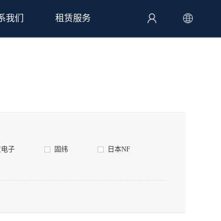
系我们
租赁服务
仪电子
固纬
日本NF