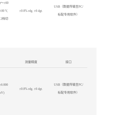
)～±60
USB（数据传输至PC/
00 V,
±0.8% rdg. ±6 dgt.
标配专用软件）
, 2档切
测量精度
接口
6.000
USB（数据传输至PC/
±0.8% rdg. ±6 dgt.
mV)
标配专用软件）