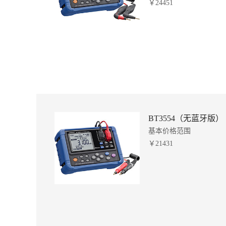
￥24451
BT3554（无蓝牙版）
基本价格范围
￥21431