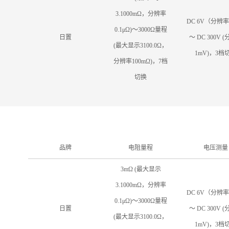
3.1000mΩ，分辨率
DC 6V（分辨率1
0.1μΩ)～3000Ω量程
日置
～ DC 300V 
(最大显示3100.0Ω，
1mV)，3档
分辨率100mΩ)，7档
切换
品牌
电阻量程
电压测量
3mΩ (最大显示
3.1000mΩ，分辨率
DC 6V（分辨率1
0.1μΩ)～3000Ω量程
日置
～ DC 300V 
(最大显示3100.0Ω，
1mV)，3档