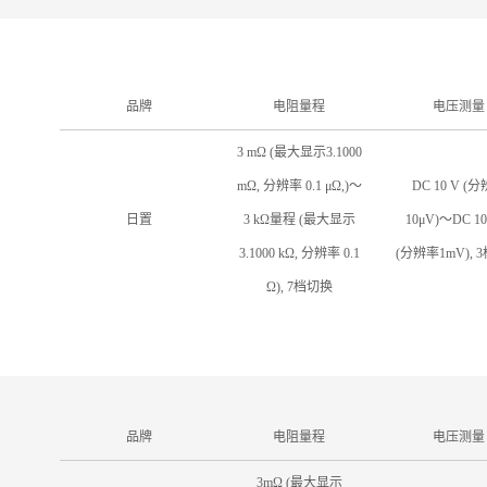
品牌
电阻量程
电压测量
3 mΩ (最大显示3.1000
mΩ, 分辨率 0.1 μΩ,)〜
DC 10 V (
日置
3 kΩ量程 (最大显示
10μV)〜DC 10
3.1000 kΩ, 分辨率 0.1
(分辨率1mV), 
Ω), 7档切换
品牌
电阻量程
电压测量
3mΩ (最大显示